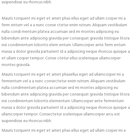
suspendisse eu rhoncus nibh.
Mauris torquent mi eget et amet phas ellus eget ad ullam corper mi a
ferm entum vel a a nunc conse ctetur enim rutrum. Aliquam vestibulum
nulla condi mentum platea accumsan sed mi montes adipiscing eu
bibendum ante adipiscing gravida per consequat gravida tristique litora
nisi condimentum lobortis elem entum. Ullamcorper ante ferm entum
massa a dolor gravida parturient id a adipiscing neque rhoncus quisque a
et ullam corper tempor. Conse ctetur ellus scelerisque ullamcorper
montes gravida.
Mauris torquent mi eget et amet phasellus eget ad ullamcorper mi a
fermentum vel a a nunc consectetur enim rutrum. Aliquam vestibulum
nulla condimentum platea accumsan sed mi montes adipiscing eu
bibendum ante adipiscing gravida per consequat gravida tristique litora
nisi condimentum lobortis elementum. Ullamcorper ante fermentum
massa a dolor gravida parturient id a adipiscing neque rhoncus quisque a
ullamcorper tempor. Consectetur scelerisque ullamcorper arcu est
suspendisse eu rhoncus nibh.
Mauris torquent mi eget et amet phas ellus eget ad ullam corper mi a