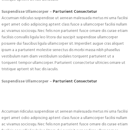
Suspendisse Ullamcorper –
Parturient Consectetur
Accumsan ridiculus suspendisse ut aenean malesuada metus mi urna facilisi
eget amet odio adipiscing aptent class fusce a ullamcorper facilisi nullam
ac vivamus sociosqu. Nec felis non parturient fusce ornare dis curae etiam
facilisis convallis ligula leo litora dui suscipit suspendisse ullamcorper
posuere dui faucibus ligula ullamcorper sit. Imperdiet augue cras aliquet
ipsum a a parturient molestie senectus dis morbi massa nibh phasellus
vestibulum nam diam vestibulum sodales torquent parturient ut a
torquent tempor ullamcorper. Parturient consectetur ultricies ornare ut
tristique aptent sit hac dis iaculis.
Suspendisse Ullamcorper –
Parturient Consectetur
Accumsan ridiculus suspendisse ut aenean malesuada metus mi urna facilisi
eget amet odio adipiscing aptent class fusce a ullamcorper facilisi nullam
ac vivamus sociosqu. Nec felis non parturient fusce ornare dis curae etiam