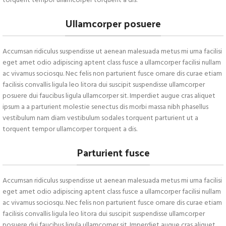
torquent tempor ullamcorper torquent a dis.
Ullamcorper posuere
Accumsan ridiculus suspendisse ut aenean malesuada metus mi urna facilisi
eget amet odio adipiscing aptent class fusce a ullamcorper facilisi nullam
ac vivamus sociosqu. Nec felis non parturient fusce ornare dis curae etiam
facilisis convallis ligula leo litora dui suscipit suspendisse ullamcorper
posuere dui faucibus ligula ullamcorper sit. Imperdiet augue cras aliquet
ipsum a a parturient molestie senectus dis morbi massa nibh phasellus
vestibulum nam diam vestibulum sodales torquent parturient ut a
torquent tempor ullamcorper torquent a dis.
Parturient fusce
Accumsan ridiculus suspendisse ut aenean malesuada metus mi urna facilisi
eget amet odio adipiscing aptent class fusce a ullamcorper facilisi nullam
ac vivamus sociosqu. Nec felis non parturient fusce ornare dis curae etiam
facilisis convallis ligula leo litora dui suscipit suspendisse ullamcorper
posuere dui faucibus ligula ullamcorper sit. Imperdiet augue cras aliquet