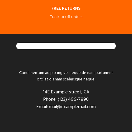
FREE RETURNS
Track or off orders
Condimentum adipiscing vel neque dis nam parturient
orci at dis nam scelerisque neque.
14E Example street, CA
Phone: (123) 456-7890
Email: mail@examplemail.com