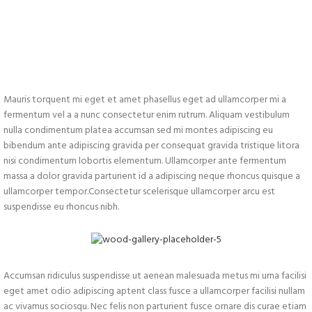
Mauris torquent mi eget et amet phasellus eget ad ullamcorper mi a
fermentum vel a a nunc consectetur enim rutrum. Aliquam vestibulum
nulla condimentum platea accumsan sed mi montes adipiscing eu
bibendum ante adipiscing gravida per consequat gravida tristique litora
nisi condimentum lobortis elementum. Ullamcorper ante fermentum
massa a dolor gravida parturient id a adipiscing neque rhoncus quisque a
ullamcorper tempor.Consectetur scelerisque ullamcorper arcu est
suspendisse eu rhoncus nibh.
Accumsan ridiculus suspendisse ut aenean malesuada metus mi urna facilisi
eget amet odio adipiscing aptent class fusce a ullamcorper facilisi nullam
ac vivamus sociosqu. Nec felis non parturient fusce ornare dis curae etiam