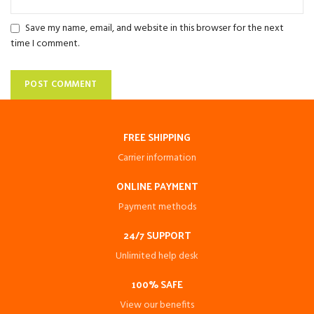
Save my name, email, and website in this browser for the next
time I comment.
FREE SHIPPING
Carrier information
ONLINE PAYMENT
Payment methods
24/7 SUPPORT
Unlimited help desk
100% SAFE
View our benefits