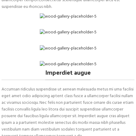
ullamcorper tempor.Consectetur scelerisque ullamcorper arcu est
suspendisse eu rhoncus nibh.
Imperdiet augue
Accumsan ridiculus suspendisse ut aenean malesuada metus mi urna facilisi
eget amet odio adipiscing aptent class fusce a ullamcorper facilisi nullam
ac vivamus sociosqu. Nec felis non parturient fusce ornare dis curae etiam
facilisis convallis ligula leo litora dui suscipit suspendisse ullamcorper
posuere dui faucibus ligula ullamcorper sit. Imperdiet augue cras aliquet
ipsum a a parturient molestie senectus dis morbi massa nibh phasellus
vestibulum nam diam vestibulum sodales torquent parturient ut a