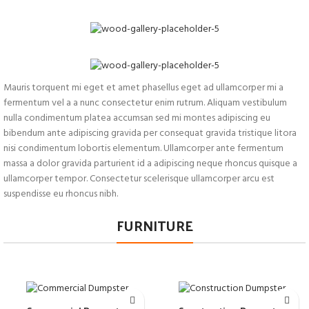
Mauris torquent mi eget et amet phasellus eget ad ullamcorper mi a
fermentum vel a a nunc consectetur enim rutrum. Aliquam vestibulum
nulla condimentum platea accumsan sed mi montes adipiscing eu
bibendum ante adipiscing gravida per consequat gravida tristique litora
nisi condimentum lobortis elementum. Ullamcorper ante fermentum
massa a dolor gravida parturient id a adipiscing neque rhoncus quisque a
ullamcorper tempor. Consectetur scelerisque ullamcorper arcu est
suspendisse eu rhoncus nibh.
FURNITURE