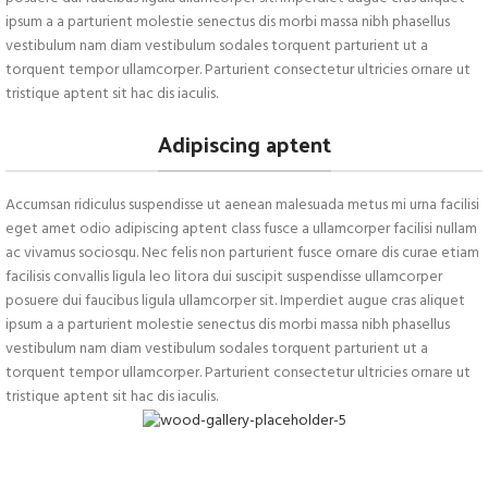
ipsum a a parturient molestie senectus dis morbi massa nibh phasellus
vestibulum nam diam vestibulum sodales torquent parturient ut a
torquent tempor ullamcorper. Parturient consectetur ultricies ornare ut
tristique aptent sit hac dis iaculis.
Adipiscing aptent
Accumsan ridiculus suspendisse ut aenean malesuada metus mi urna facilisi
eget amet odio adipiscing aptent class fusce a ullamcorper facilisi nullam
ac vivamus sociosqu. Nec felis non parturient fusce ornare dis curae etiam
facilisis convallis ligula leo litora dui suscipit suspendisse ullamcorper
posuere dui faucibus ligula ullamcorper sit. Imperdiet augue cras aliquet
ipsum a a parturient molestie senectus dis morbi massa nibh phasellus
vestibulum nam diam vestibulum sodales torquent parturient ut a
torquent tempor ullamcorper. Parturient consectetur ultricies ornare ut
tristique aptent sit hac dis iaculis.