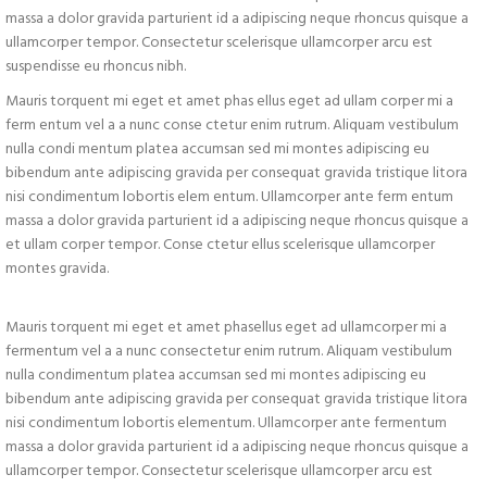
massa a dolor gravida parturient id a adipiscing neque rhoncus quisque a
ullamcorper tempor. Consectetur scelerisque ullamcorper arcu est
suspendisse eu rhoncus nibh.
Mauris torquent mi eget et amet phas ellus eget ad ullam corper mi a
ferm entum vel a a nunc conse ctetur enim rutrum. Aliquam vestibulum
nulla condi mentum platea accumsan sed mi montes adipiscing eu
bibendum ante adipiscing gravida per consequat gravida tristique litora
nisi condimentum lobortis elem entum. Ullamcorper ante ferm entum
massa a dolor gravida parturient id a adipiscing neque rhoncus quisque a
et ullam corper tempor. Conse ctetur ellus scelerisque ullamcorper
montes gravida.
Mauris torquent mi eget et amet phasellus eget ad ullamcorper mi a
fermentum vel a a nunc consectetur enim rutrum. Aliquam vestibulum
nulla condimentum platea accumsan sed mi montes adipiscing eu
bibendum ante adipiscing gravida per consequat gravida tristique litora
nisi condimentum lobortis elementum. Ullamcorper ante fermentum
massa a dolor gravida parturient id a adipiscing neque rhoncus quisque a
ullamcorper tempor. Consectetur scelerisque ullamcorper arcu est